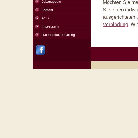
Jobangebote
Möchten Sie me
Sie einen indivi
Kontakt
ausgerichteten 
AGB
Verbindung
. Wi
Impressum
Datenschutzerklärung