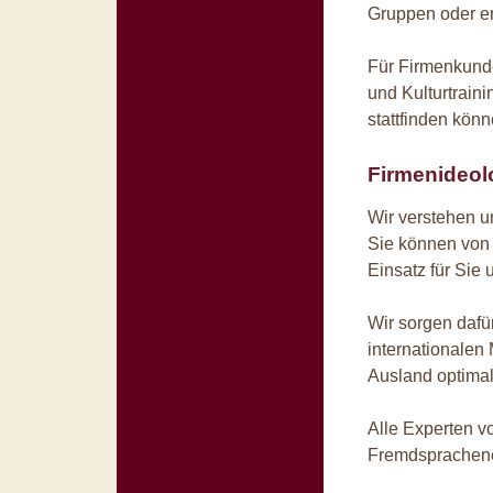
Gruppen oder ert
Für Firmenkunde
und Kulturtraini
stattfinden könn
Firmenideol
Wir verstehen u
Sie können von 
Einsatz für Sie
Wir sorgen dafür
internationalen
Ausland optima
Alle Experten 
Fremdsprachene