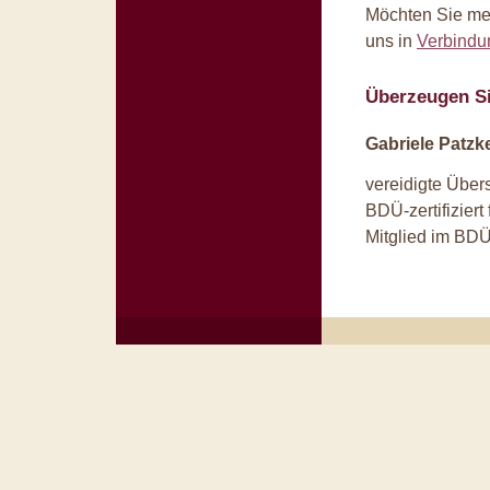
Möchten Sie meh
uns in
Verbindu
Überzeugen Si
Gabriele Patzk
vereidigte Übers
BDÜ-zertifiziert
Mitglied im BD