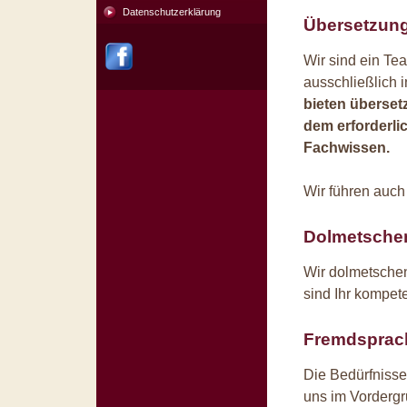
Datenschutzerklärung
Übersetzun
Wir sind ein Tea
ausschließlich 
bieten überset
dem erforderli
Fachwissen.
Wir führen auch
Dolmetsche
Wir dolmetsche
sind Ihr kompete
Fremdsprach
Die Bedürfnisse
uns im Vordergr