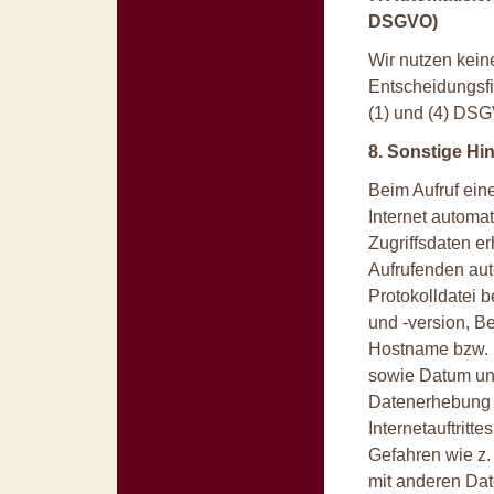
DSGVO)
Wir nutzen kein
Entscheidungsfi
(1) und (4) DS
8. Sonstige Hi
Beim Aufruf ein
Internet automa
Zugriffsdaten e
Aufrufenden aut
Protokolldatei 
und -version, B
Hostname bzw. I
sowie Datum und
Datenerhebung i
Internetauftrit
Gefahren wie z.
mit anderen Dat