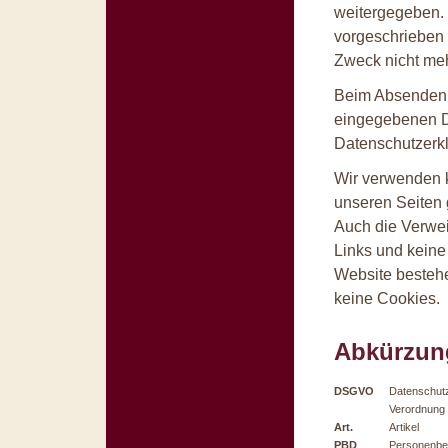
weitergegeben. 
vorgeschrieben 
Zweck nicht meh
Beim Absenden 
eingegebenen D
Datenschutzerkl
Wir verwenden k
unseren Seiten 
Auch die Verwei
Links und keine
Website bestehe
keine Cookies.
Abkürzun
DSGVO
Datenschut
Verordnung
Art.
Artikel
PBD
Personenbe