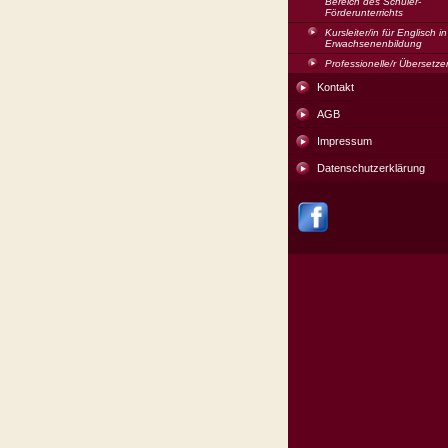
Bereich des Schüler-
Förderunterrichts
Kursleiter/in für Englisch i
Erwachsenenbildung
Professionelle/r Übersetzer
Kontakt
AGB
Impressum
Datenschutzerklärung